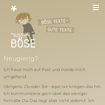
Neugierig?
Ich freue mich auf Post und melde mich
umgehend.
Übrigens:
Du
oder
Sie
– egal,
wir
kriegen das hin.
Ich kommuniziere gern über das weniger
formelle
Du
. Das liegt aber nicht jedem/r. Ich